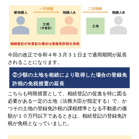
今回の改正で令和４年３月３１日まで適用期間が延長
されることになります。
②少額の土地を相続により取得した場合の登録免
許税の免税措置の延長
こちらも時限措置として、相続登記の促進を特に図る
必要がある一定の土地（法務大臣が指定する）で、か
つその土地の登録免許税の課税標準となる不動産の価
額が１０万円以下であるときは、相続登記の登録免許
税が免税となっていました。