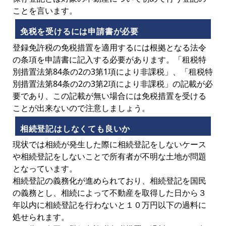
ことを言います。
免税を受けるには申請書が必要
登録免許税の免税措置を適用するには根拠となる法令
の条項を申請書に記入する必要があります。「租税特
別措置法第84条の2の3第1項により非課税」、「租税特
別措置法第84条の2の3第2項により非課税」の記載が必
要であり、この記載が無い場合には免税措置を受ける
ことが出来ないので注意しましょう。
相続登記はしなくても良いか
現状では相続が発生した際に相続登記をしないケース
や相続登記をしないことで所有者が不明な土地が問題
となっています。
相続登記の義務化が進められており、相続登記を国民
の義務とし、相続によって不動産を取得した日から３
年以内に相続登記を行わないと１０万円以下の過料に
処せられます。