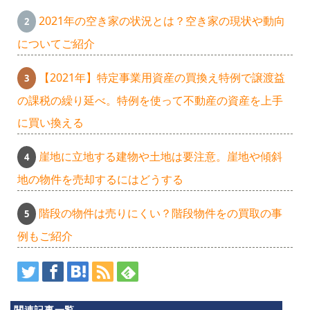
2021年の空き家の状況とは？空き家の現状や動向
についてご紹介
【2021年】特定事業用資産の買換え特例で譲渡益
の課税の繰り延べ。特例を使って不動産の資産を上手
に買い換える
崖地に立地する建物や土地は要注意。崖地や傾斜
地の物件を売却するにはどうする
階段の物件は売りにくい？階段物件をの買取の事
例もご紹介
関連記事一覧