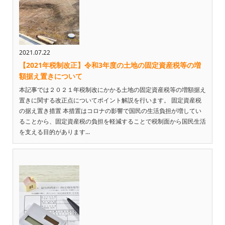
2021.07.22
【2021年税制改正】令和3年度の土地の固定資産税等の増
額据え置きについて
本記事では２０２１年税制改にかかる土地の固定資産税等の増額据え
置きに関する改正点についてポイント解説を行います。 固定資産税
の据え置き措置 本措置はコロナの影響で国民の生活負担が増してい
ることから、固定資産税の負担を軽減することで税制面から国民生活
を支える目的があります...