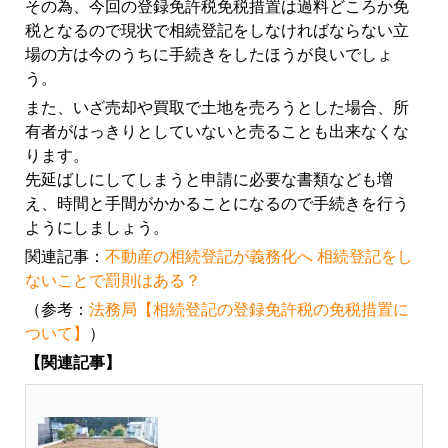
その為、今回の登録免許税免税措置は過料どころか免
税となるので現状で相続登記をしなければならない立
場の方は今のうちに手続きをしたほうが良いでしょ
う。
また、いざ売却や買取で土地を売ろうとした場合、所
有者がはっきりとしていないと売ることも出来なくな
ります。
先延ばしにしてしまうと申請に必要な書類なども増
え、時間と手間がかかることになるので手続きを行う
ようにしましょう。
関連記事：
不動産の相続登記が義務化へ 相続登記をし
ないことで罰則はある？
（参考：
法務局【相続登記の登録免許税の免税措置に
ついて】
）
【関連記事】