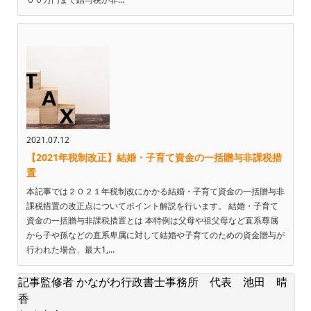
2021.07.12
【2021年税制改正】結婚・子育て資金の一括贈与非課税措
置
本記事では２０２１年税制改にかかる結婚・子育て資金の一括贈与非
課税措置の改正点についてポイント解説を行います。 結婚・子育て
資金の一括贈与非課税措置とは 本特例は父母や祖父母など直系尊属
から子や孫などの直系卑属に対して結婚や子育てのための資金贈与が
行われた場合、最大1,...
記事監修者 かながわ行政書士事務所 代表 池田 晴
香