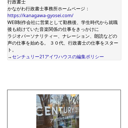
行政書士
かながわ行政書士事務所ホームページ：
https://kanagawa-gyosei.com/
WEB制作会社に営業として勤務後、学生時代から就職
後も続けていた音楽関係の仕事をきっかけに
ラジオパーソナリティー、ナレーション、朗読などの
声の仕事を始める。 ３０代、行政書士の仕事をスター
ト。
→
センチュリー21アイワハウスの編集ポリシー