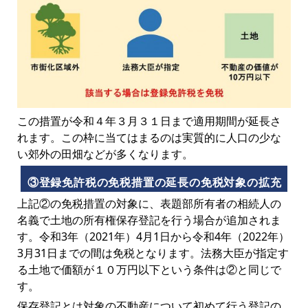
この措置が令和４年３月３１日まで適用期間が延長さ
れます。この枠に当てはまるのは実質的に人口の少な
い郊外の田畑などが多くなります。
③登録免許税の免税措置の延長の免税対象の拡充
上記②の免税措置の対象に、表題部所有者の相続人の
名義で土地の所有権保存登記を行う場合が追加されま
す。令和3年（2021年）4月1日から令和4年（2022年）
3月31日までの間は免税となります。法務大臣が指定す
る土地で価額が１０万円以下という条件は②と同じで
す。
保存登記とは対象の不動産について初めて行う登記の