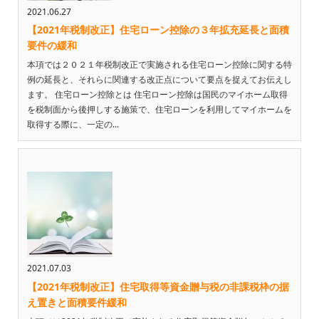
2021.06.27
【2021年税制改正】住宅ローン控除の３年拡充延長と面積
要件の緩和
本項では２０２１年税制改正で実施される住宅ローン控除に関する特
例の延長と、それらに関連する改正点について要点を捉えてお伝えし
ます。 住宅ローン控除とは 住宅ローン控除は国民のマイホーム取得
を税制面から後押しする施策で、住宅ローンを利用してマイホームを
取得する際に、一定の...
2021.07.03
【2021年税制改正】住宅取得等資金贈与税の非課税枠の据
え置きと面積要件緩和