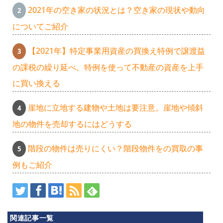
2021年の空き家の状況とは？空き家の現状や動向
についてご紹介
【2021年】特定事業用資産の買換え特例で譲渡益
の課税の繰り延べ。特例を使って不動産の資産を上手
に買い換える
崖地に立地する建物や土地は要注意。崖地や傾斜
地の物件を売却するにはどうする
階段の物件は売りにくい？階段物件をの買取の事
例もご紹介
関連記事一覧