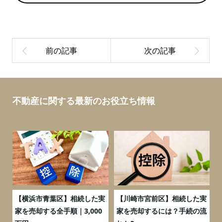
不動産に関する最新のお役立ち情報
務
【横浜市青葉区】相続した実
【川崎市宮前区】相続した実
の
家を売却する全手順｜3,000
家を売却するには？手続の流