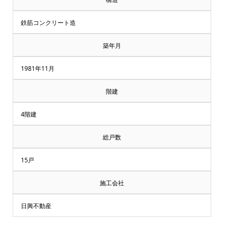
鉄筋コンクリート造
築年月
1981年11月
階建
4階建
総戸数
15戸
施工会社
日興不動産