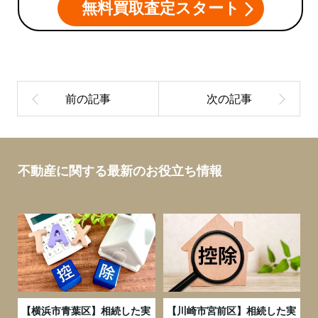
無料買取査定スタート
不動産に関する最新のお役立ち情報
務
【横浜市青葉区】相続した実
【川崎市宮前区】相続した実