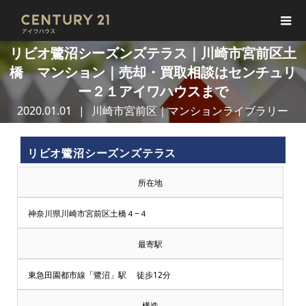
リビオ鷺沼シーズンズテラス｜川崎市宮前区土
橋 マンション｜売却・買取相談はセンチュリ
ー２１アイワハウスまで
2020.01.01
川崎市宮前区｜マンションライブラリー
リビオ鷺沼シーズンズテラス
所在地
神奈川県川崎市宮前区土橋４−４
最寄駅
東急田園都市線「鷺沼」駅 徒歩12分
構造