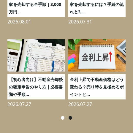
の
家を売却する全手順｜3,000
家を売却するには？手続の流
万円...
れと3,...
2026.08.01
2026.07.31
2
つ
【初心者向け】不動産売却後
金利上昇で不動産価格はどう
と
の確定申告のやり方｜必要書
変わる？売り時を見極めるポ
類や手順...
イントと...
2026.07.27
2026.07.27
2