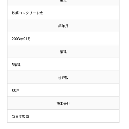
鉄筋コンクリート造
築年月
2003年01月
階建
5階建
総戸数
33戸
施工会社
新日本製鐵