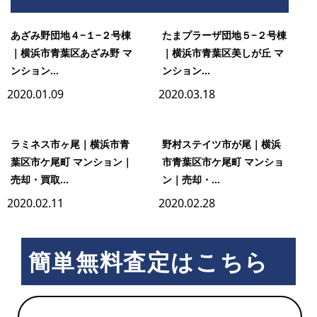
野
あざみ野団地４−１−２号棟
たまプラーザ団地５−２号棟
｜横浜市青葉区あざみ野 マ
｜横浜市青葉区美しが丘 マ
ンション...
ンション...
団
2020.01.09
2020.03.18
地
ラミネス市ヶ尾｜横浜市青
野村ステイツ市が尾｜横浜
葉区市ケ尾町 マンション｜
市青葉区市ケ尾町 マンショ
３
売却・買取...
ン｜売却・...
2020.02.11
2020.02.28
−２
簡単無料査定はこちら
−１