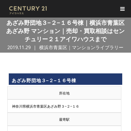
あざみ野団地３−２−１６号棟｜横浜市青葉区
あざみ野 マンション｜売却・買取相談はセン
チュリー２１アイワハウスまで
2019.11.29
横浜市青葉区｜マンションライブラリー
買
あざみ野団地３−２−１６号棟
取
所在地
王
神奈川県横浜市青葉区あざみ野３−２−１６
で
最寄駅
売