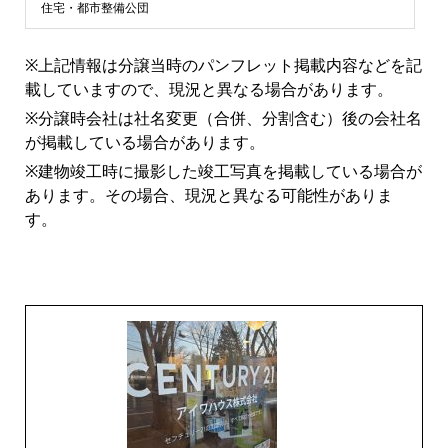
ン
住宅・都市整備公団
シ
※上記情報は分譲当時のパンフレット掲載内容などを記
載していますので、現況と異なる場合があります。
ョ
※分譲時会社は社名変更（合併、分割含む）後の会社名
が掲載している場合があります。
ン
※建物竣工時に撮影した竣工写真を掲載している場合が
あります。その場合、現況と異なる可能性がありま
ラ
す。
イ
ブ
ラ
リ