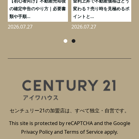
つ
【初心者向け】不動産売却後
金利上昇で不動産価格はどう
と
の確定申告のやり方｜必要書
変わる？売り時を見極めるポ
類や手順...
イントと...
2026.07.27
2026.07.27
2
センチュリー21の加盟店は、すべて独立・自営です。
This site is protected by reCAPTCHA and the Google
Privacy Policy
and
Terms of Service
apply.