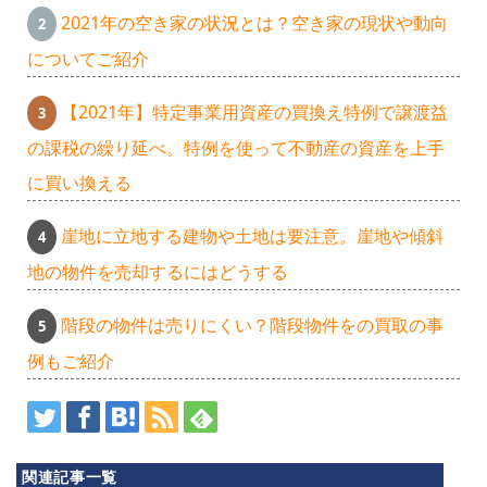
2021年の空き家の状況とは？空き家の現状や動向
についてご紹介
【2021年】特定事業用資産の買換え特例で譲渡益
の課税の繰り延べ。特例を使って不動産の資産を上手
に買い換える
崖地に立地する建物や土地は要注意。崖地や傾斜
地の物件を売却するにはどうする
あ
階段の物件は売りにくい？階段物件をの買取の事
例もご紹介
ざ
み
関連記事一覧