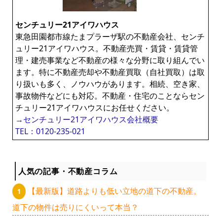
ー
センチュリー21アイワハウス
東急田園都市線たまプラーザ駅の不動産会社、センチ
ュリー21アイワハウス。不動産売買・賃貸・賃貸管
理・建売事業など不動産の様々な分野に取り組んでい
ます。特に不動産売却や不動産買取（自社買取）は取
り扱いも多く、ノウハウがあります。相続、空き家、
事故物件などにも対応。不動産・住宅のことならセン
チュリー21アイワハウスにお任せください。
→センチュリー21アイワハウス会社概要
TEL：0120-235-021
人気の記事・不動産コラム
【最新版】道路よりも低い立地の道下の不動産。
道下の物件は売りにくいって本当？