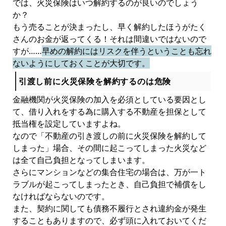
では、火災保険はいつ解約するのが良いのでしょう
か？
もう売ることが決まったし、早く解約したほうがたく
さんのお金が返ってくる！それは間違いではないので
すが……
早めの解約にはリスクを伴うということも忘れ
ないようにしておくことが大切です。
引渡し前に火災保険を解約するのは危険
金融機関が火災保険の加入を必須としている要因とし
て、借り入れをする為に購入する不動産を担保として
抵当権を設定していますよね。
なので「不動産の引き渡しの前に火災保険を解約して
しまった」場合、その間に起こってしまった火災など
は全て自己負担となってしまいます。
さらにマンションなどの集合住宅の場合は、万が一ト
ラブルが起こってしまったとき、自己負担で補償をし
なければならないのです。
また、契約に関しても債務不履行とされ違約金が発生
することもありますので、必ず頭に入れておいてくだ