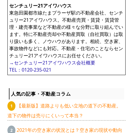
センチュリー21アイワハウス
東急田園都市線たまプラーザ駅の不動産会社、センチ
ュリー21アイワハウス。不動産売買・賃貸・賃貸管
理・建売事業など不動産の様々な分野に取り組んでい
ます。特に不動産売却や不動産買取（自社買取）は取
り扱いも多く、ノウハウがあります。相続、空き家、
事故物件などにも対応。不動産・住宅のことならセン
チュリー21アイワハウスにお任せください。
→センチュリー21アイワハウス会社概要
TEL：0120-235-021
人気の記事・不動産コラム
【最新版】道路よりも低い立地の道下の不動産。
道下の物件は売りにくいって本当？
2021年の空き家の状況とは？空き家の現状や動向