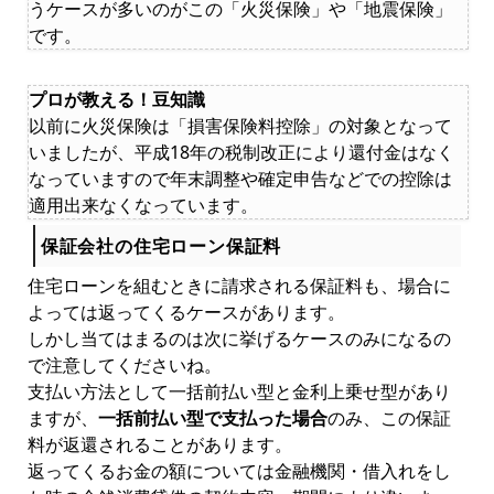
うケースが多いのがこの「火災保険」や「地震保険」
です。
プロが教える！豆知識
以前に火災保険は「損害保険料控除」の対象となって
いましたが、平成18年の税制改正により還付金はなく
なっていますので年末調整や確定申告などでの控除は
適用出来なくなっています。
保証会社の住宅ローン保証料
住宅ローンを組むときに請求される保証料も、場合に
よっては返ってくるケースがあります。
しかし当てはまるのは次に挙げるケースのみになるの
で注意してくださいね。
支払い方法として一括前払い型と金利上乗せ型があり
ますが、
一括前払い型で支払った場合
のみ、この保証
料が返還されることがあります。
返ってくるお金の額については金融機関・借入れをし