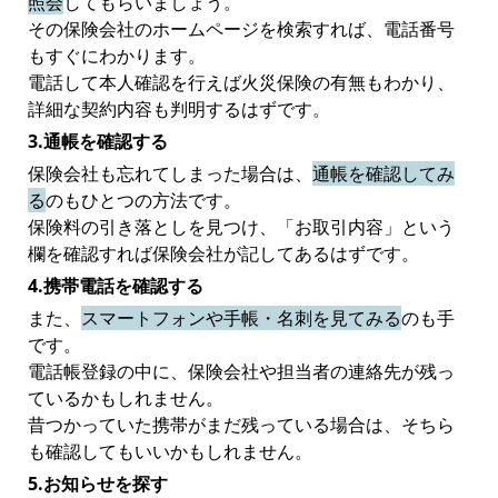
照会
してもらいましょう。
その保険会社のホームページを検索すれば、電話番号
もすぐにわかります。
電話して本人確認を行えば火災保険の有無もわかり、
詳細な契約内容も判明するはずです。
3.通帳を確認する
保険会社も忘れてしまった場合は、
通帳を確認してみ
る
のもひとつの方法です。
保険料の引き落としを見つけ、「お取引内容」という
欄を確認すれば保険会社が記してあるはずです。
4.携帯電話を確認する
また、
スマートフォンや手帳・名刺を見てみる
のも手
です。
電話帳登録の中に、保険会社や担当者の連絡先が残っ
ているかもしれません。
昔つかっていた携帯がまだ残っている場合は、そちら
も確認してもいいかもしれません。
5.お知らせを探す