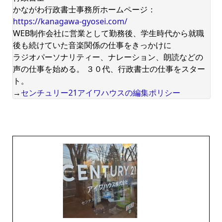
かながわ行政書士事務所ホームページ：
https://kanagawa-gyosei.com/
WEB制作会社に営業として勤務後、学生時代から就職
後も続けていた音楽関係の仕事をきっかけに
ラジオパーソナリティー、ナレーション、朗読などの
声の仕事を始める。 ３０代、行政書士の仕事をスター
ト。
→
センチュリー21アイワハウスの編集ポリシー