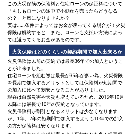
この火災保険の保険料と住宅ローンの保証料について
「もしもローンの途中で不動産を売ったらどうなる
の？」と気になりませんか？
実は……条件によってはお金が戻ってくる場合が！火災
保険は解約すると、また、ローンも支払い方法によっ
ては返ってくるお金があるのです。
火災保険はどのくらいの契約期間で加入出来るか
火災保険は以前の契約では最長36年での加入というこ
とが出来ました。
住宅ローンを組む際は最長が35年が多い為、火災保険
を長期で加入するメリットとしては保険料が短期間で
の加入に比べて割安となることがありました。
現在は自然災害や天災も増えているため、2015年10月
以降には最長で10年の契約となっています。
火災保険料が割引となるメリットは少なくなります
が、1年、2年の短期間で加入するよりも10年での加入
の方が保険料は安くなります。