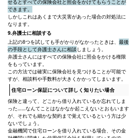
せるとすべての保険会社と照会をかけてもらうことが
できます。
しかしこれはあくまで大災害があった場合の対処法に
なります。
9.弁護士に相談する
上記の8つを試しても手がかりがなかったときは、
最後
の手段として弁護士さんに相談
しましょう。
弁護士さんにはすべての保険会社に照会をかける権限
をもっています。
この方法では確実に保険会社を見つけることが可能で
すが、相談料や手数料が大きくかかってしまいます。
住宅ローン保証について詳しく知りたい場合
保険と違って、どこから借り入れているか忘れてしま
った……なんてことはなかなか起こえないとおもいます
が、それでも細かな契約まで覚えているという方は少
ないでしょう。
金融機関で住宅ローンを借り入れている場合、その金
融機関に関連した信用保証会社を利用しているので、