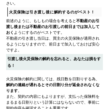
さい。
火災保険は引き渡し後に解約するのがベスト！
前述のように、もしもの場合を考えると
不動産のお引
渡し後または不動産のお引渡しの前日までは加入して
おく
ようにするのがベストです。
不動産の引き渡し当日は、買主の火災保険が適用され
るようになりますので、前日まで加入しておけば安心
ですよ。
引渡し後火災保険の解約を忘れると、あなたは損をす
る！
火災保険の解約に関しては、残日数を日割りする為、
解約の連絡が遅れるとその日割り分が返金されなくな
ります
。
また、契約の内容にもよりますが、支払った保険料を
まるまる日割りという計算にはならないので、事前に
契約内容を確認することも重要です。