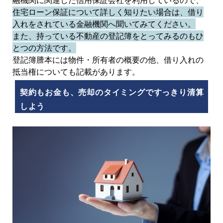
住宅ローン保証について詳しく知りたい場合は、借り
入れをされている金融機関へ聞いてみてください。
また、持っている不動産の登記簿をとってみるのもひ
とつの方法です。
登記簿謄本には物件・所有者の概要の他、借り入れの
抵当権についても記載があります。
契約もお金も、売却のタイミングですっきり清算
しよう