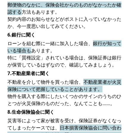
郵便物のなかに、保険会社からのものがなかったか確
認する
方法もあります。
契約内容のお知らせなどがポストに入っていなかった
か、今一度思い出してみてください。
6.銀行に聞く
ローンを組む際に一緒に加入した場合、
銀行が知って
いる場合も
あります。
特に「質権設定」されている場合は、保険証券は銀行
が保管しているはずなので、確認してみましょう。
7.不動産業者に聞く
不動産を介して物件を買った場合、
不動産業者が火災
保険について把握していることがあります。
物件を購入する際にしたいくつかのサインのうちのひ
とつが火災保険のものだった、なんてことも……。
8.生命保険協会に聞く
災害等によって家が被害を受け、保険証券がなくなっ
てしまったケースでは、
日本損害保険協会に問い合わ