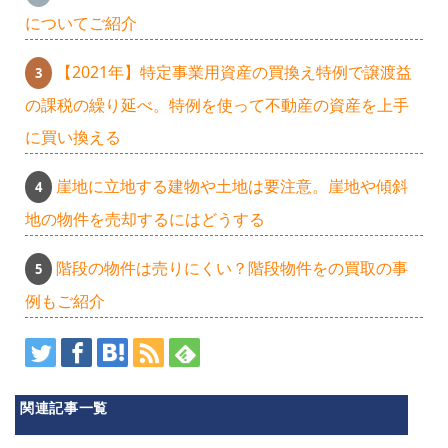
についてご紹介
【2021年】特定事業用資産の買換え特例で譲渡益
の課税の繰り延べ。特例を使って不動産の資産を上手
に買い換える
崖地に立地する建物や土地は要注意。崖地や傾斜
地の物件を売却するにはどうする
階段の物件は売りにくい？階段物件をの買取の事
例もご紹介
関連記事一覧