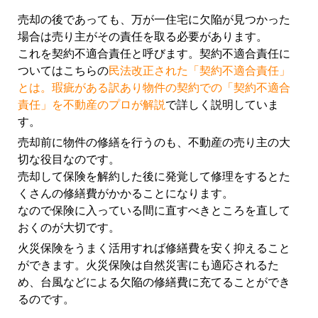
売却の後であっても、万が一住宅に欠陥が見つかった
場合は売り主がその責任を取る必要があります。
これを契約不適合責任と呼びます。契約不適合責任に
ついてはこちらの
民法改正された「契約不適合責任」
とは。瑕疵がある訳あり物件の契約での「契約不適合
責任」を不動産のプロが解説
で詳しく説明していま
す。
売却前に物件の修繕を行うのも、不動産の売り主の大
切な役目なのです。
売却して保険を解約した後に発覚して修理をするとた
くさんの修繕費がかかることになります。
なので保険に入っている間に直すべきところを直して
おくのが大切です。
火災保険をうまく活用すれば修繕費を安く抑えること
ができます。火災保険は自然災害にも適応されるた
め、台風などによる欠陥の修繕費に充てることができ
るのです。