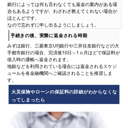
銀行によっては何も言わなくても返金の案内がある場
合もあるようですが、わざわざ教えてくれない場合が
ほとんどです。
なので忘れずに申し出るようにしましょう。
手続きの後、実際に返金される時期
みずほ銀行、三菱東京UFJ銀行や三井住友銀行などの大
手都市銀行の場合、完済後10日～1ヵ月ほどで保証料が
借入時の通帳へ返金されます。
地銀などを利用されている場合には返金されるスケジ
ュールを各金融機関へご確認されることを推奨しま
す。
火災保険やローンの保証料の詳細がわからなくな
ってしまったら