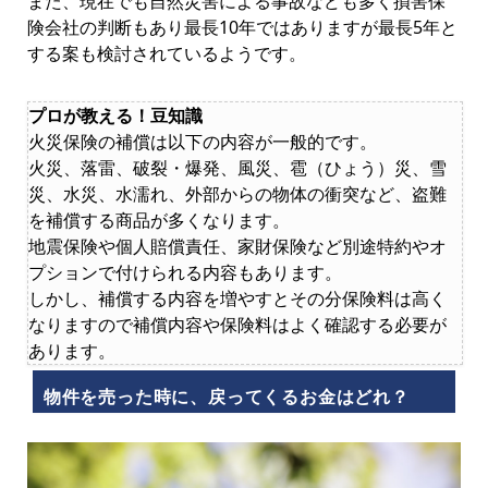
また、現在でも自然災害による事故なども多く損害保
険会社の判断もあり最長10年ではありますが最長5年と
する案も検討されているようです。
プロが教える！豆知識
火災保険の補償は以下の内容が一般的です。
火災、落雷、破裂・爆発、風災、雹（ひょう）災、雪
災、水災、水濡れ、外部からの物体の衝突など、盗難
を補償する商品が多くなります。
地震保険や個人賠償責任、家財保険など別途特約やオ
プションで付けられる内容もあります。
しかし、補償する内容を増やすとその分保険料は高く
なりますので補償内容や保険料はよく確認する必要が
あります。
物件を売った時に、戻ってくるお金はどれ？