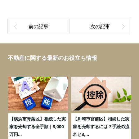
不動産に関する最新のお役立ち情報
務
【横浜市青葉区】相続した実
【川崎市宮前区】相続した実
の
家を売却する全手順｜3,000
家を売却するには？手続の流
万円...
れと3,...