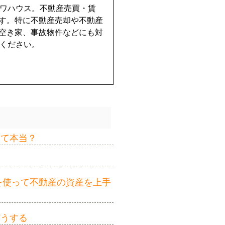
イワハウス。不動産売買・賃
す。特に不動産売却や不動産
空き家、事故物件などにも対
せください。
って本当？
を使って不動産の資産を上手
どうする