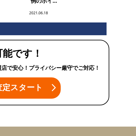
例のポイ...
2021.06.18
可能です！
盟店で安心！プライバシー厳守でご対応！
査定スタート