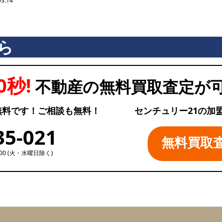
03.14
ら
0秒!
不動産の無料買取査定が
無料です！ご相談も無料！
センチュリー21の加
35-021
無料買取
:00 (火・水曜日除く)