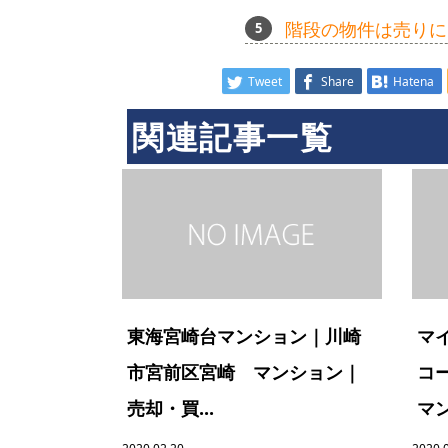
階段の物件は売りに
Tweet
Share
Hatena
関連記事一覧
東海宮崎台マンション｜川崎
マ
市宮前区宮崎 マンション｜
コ
売却・買...
マン