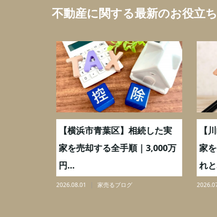
不動産に関する最新のお役立
取】いつ
【横浜市青葉区】相続した実
【川
ミングと
家を売却する全手順｜3,000万
家を
円...
れと3,
2026.08.01
家売るブログ
2026.07.