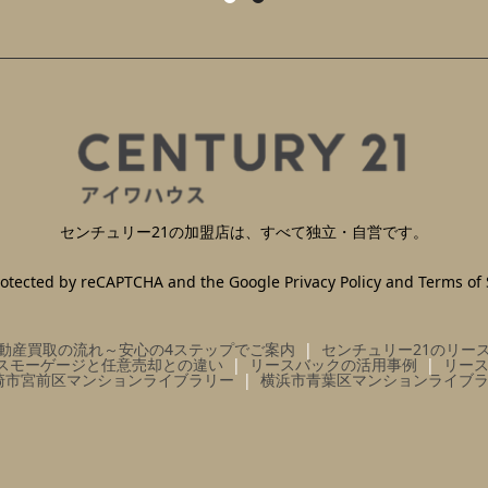
センチュリー21の加盟店は、すべて独立・自営です。
 protected by reCAPTCHA and the Google
Privacy Policy
and
Terms of 
動産買取の流れ～安心の4ステップでご案内
センチュリー21のリー
スモーゲージと任意売却との違い
リースバックの活用事例
リー
崎市宮前区マンションライブラリー
横浜市青葉区マンションライブ