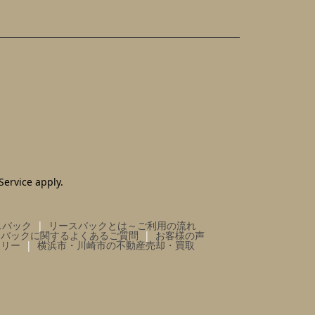
Service
apply.
スバック
リースバックとは～ご利用の流れ
スバックに関するよくあるご質問
お客様の声
ラリー
横浜市・川崎市の不動産売却・買取