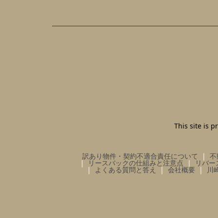
This site is
訳あり物件・契約不適合責任について
不
リースバックの仕組みと注意点
リバー
よくある質問と答え
会社概要
川