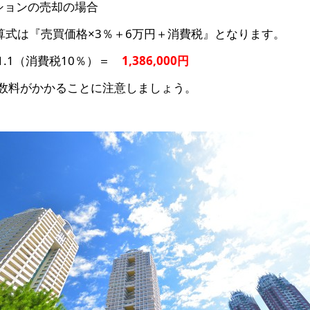
ンションの売却の場合
算式は『売買価格×3％＋6万円＋消費税』となります。
×1.1（消費税10％）＝
1,386,000円
数料がかかることに注意しましょう。