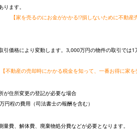
あります。
【家を売るのにお金がかかる!?損しないために不動産
取引価格により変動します。3,000万円の物件の取引では
【不動産の売却時にかかる税金を知って、一番お得に家を
所が住所変更の登記が必要な場合
5万円程の費用（司法書士の報酬を含む）
測量費、解体費、廃棄物処分費などが必要となります。