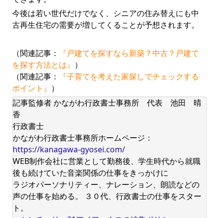
今後は若い世代だけでなく、シニアの住み替えにも中
古再生住宅の需要が増してくることが予想されます。
（関連記事：
『戸建てを探すなら新築？中古？戸建て
を探す方法とは』
）
（関連記事：
『子育てを考えた家探しでチェックする
ポイント』
）
記事監修者 かながわ行政書士事務所 代表 池田 晴
香
行政書士
かながわ行政書士事務所ホームページ：
https://kanagawa-gyosei.com/
WEB制作会社に営業として勤務後、学生時代から就職
後も続けていた音楽関係の仕事をきっかけに
ラジオパーソナリティー、ナレーション、朗読などの
声の仕事を始める。 ３０代、行政書士の仕事をスター
ト。