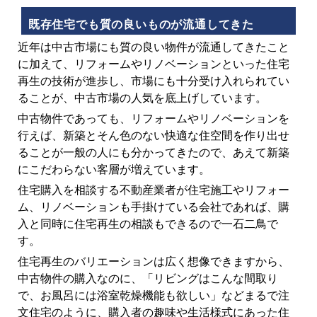
既存住宅でも質の良いものが流通してきた
近年は中古市場にも質の良い物件が流通してきたこと
に加えて、リフォームやリノベーションといった住宅
再生の技術が進歩し、市場にも十分受け入れられてい
ることが、中古市場の人気を底上げしています。
中古物件であっても、リフォームやリノベーションを
行えば、新築とそん色のない快適な住空間を作り出せ
ることが一般の人にも分かってきたので、あえて新築
にこだわらない客層が増えています。
住宅購入を相談する不動産業者が住宅施工やリフォー
ム、リノベーションも手掛けている会社であれば、購
入と同時に住宅再生の相談もできるので一石二鳥で
す。
住宅再生のバリエーションは広く想像できますから、
中古物件の購入なのに、「リビングはこんな間取り
で、お風呂には浴室乾燥機能も欲しい」などまるで注
文住宅のように、購入者の趣味や生活様式にあった住