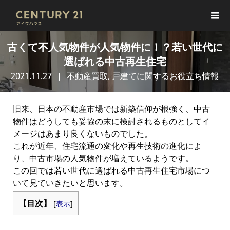
古くて不人気物件が人気物件に！？若い世代に
選ばれる中古再生住宅
2021.11.27
不動産買取
,
戸建てに関するお役立ち情報
旧来、日本の不動産市場では新築信仰が根強く、中古
物件はどうしても妥協の末に検討されるものとしてイ
メージはあまり良くないものでした。
これが近年、住宅流通の変化や再生技術の進化によ
り、中古市場の人気物件が増えているようです。
この回では若い世代に選ばれる中古再生住宅市場につ
いて見ていきたいと思います。
【目次】
[
表示
]