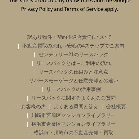
This site is protected by reCAPTCHA and the Google
Privacy Policy
and
Terms of Service
apply.
訳あり物件・契約不適合責任について
不動産買取の流れ～安心の4ステップでご案内
センチュリー21のリースバック
リースバックとは～ご利用の流れ
リースバックの仕組みと注意点
リバースモーゲージと任意売却との違い
リースバックの活用事例
リースバックに関するよくあるご質問
お客様の声
よくある質問と答え
会社概要
川崎市宮前区マンションライブラリー
横浜市青葉区マンションライブラリー
横浜市・川崎市の不動産売却・買取