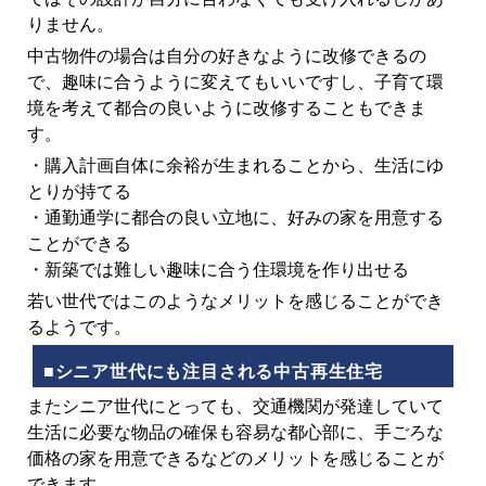
りません。
中古物件の場合は自分の好きなように改修できるの
で、趣味に合うように変えてもいいですし、子育て環
境を考えて都合の良いように改修することもできま
す。
・購入計画自体に余裕が生まれることから、生活にゆ
とりが持てる
・通勤通学に都合の良い立地に、好みの家を用意する
ことができる
・新築では難しい趣味に合う住環境を作り出せる
若い世代ではこのようなメリットを感じることができ
るようです。
■シニア世代にも注目される中古再生住宅
またシニア世代にとっても、交通機関が発達していて
生活に必要な物品の確保も容易な都心部に、手ごろな
価格の家を用意できるなどのメリットを感じることが
できます。