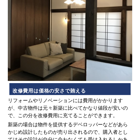
改修費用は価格の安さで賄える
リフォームやリノベーションには費用がかかります
が、中古物件は元々新築に比べてかなり値段が安いの
で、この分を改修費用に充てることができます。
新築の場合は物件を提供するデベロッパーなどがあら
かじめ設計したものが売り出されるので、購入者とし
てはその設計が自分に合わなくても受け入れるしかあ