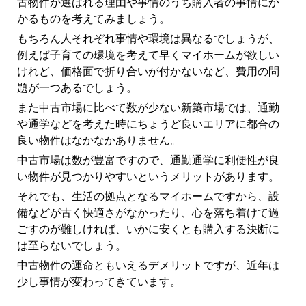
古物件が選ばれる理由や事情のうち購入者の事情にか
かるものを考えてみましょう。
もちろん人それぞれ事情や環境は異なるでしょうが、
例えば子育ての環境を考えて早くマイホームが欲しい
けれど、価格面で折り合いが付かないなど、費用の問
題が一つあるでしょう。
また中古市場に比べて数が少ない新築市場では、通勤
や通学などを考えた時にちょうど良いエリアに都合の
良い物件はなかなかありません。
中古市場は数が豊富ですので、通勤通学に利便性が良
い物件が見つかりやすいというメリットがあります。
それでも、生活の拠点となるマイホームですから、設
備などが古く快適さがなかったり、心を落ち着けて過
ごすのが難しければ、いかに安くとも購入する決断に
は至らないでしょう。
中古物件の運命ともいえるデメリットですが、近年は
少し事情が変わってきています。