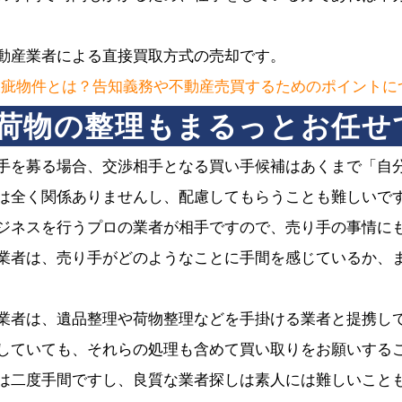
動産業者による直接買取方式の売却です。
瑕疵物件とは？告知義務や不動産売買するためのポイントに
荷物の整理もまるっとお任せ
手を募る場合、交渉相手となる買い手候補はあくまで「自
は全く関係ありませんし、配慮してもらうことも難しいで
ジネスを行うプロの業者が相手ですので、売り手の事情に
業者は、売り手がどのようなことに手間を感じているか、
業者は、遺品整理や荷物整理などを手掛ける業者と提携し
していても、それらの処理も含めて買い取りをお願いする
は二度手間ですし、良質な業者探しは素人には難しいこと