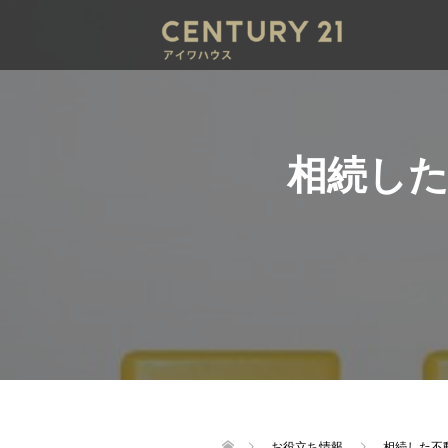
相続し
お役立ち情報
相続した不