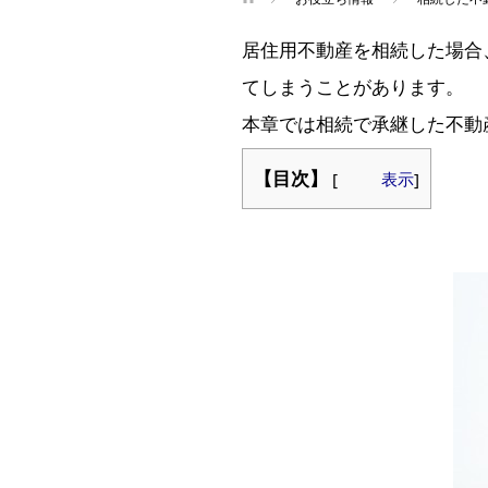
居住用不動産を相続した場合
てしまうことがあります。
本章では相続で承継した不動
【目次】
[
表示
]