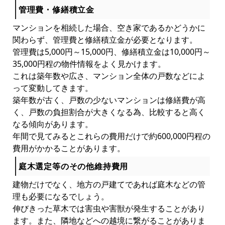
管理費・修繕積立金
マンションを相続した場合、空き家であるかどうかに
関わらず、管理費と修繕積立金が必要となります。
管理費は5,000円～15,000円、修繕積立金は10,000円～
35,000円程の物件情報をよく見かけます。
これは築年数や広さ、マンション全体の戸数などによ
って変動してきます。
築年数が古く、戸数の少ないマンションは修繕費が高
く、戸数の負担割合が大きくなる為、比較すると高く
なる傾向があります。
年間で見てみるとこれらの費用だけで約600,000円程の
費用がかかることがあります。
庭木選定等のその他維持費用
建物だけでなく、地方の戸建てであれば庭木などの管
理も必要になるでしょう。
伸びきった草木では害虫や害獣が発生することがあり
ます。また、隣地などへの越境に繋がることがありま