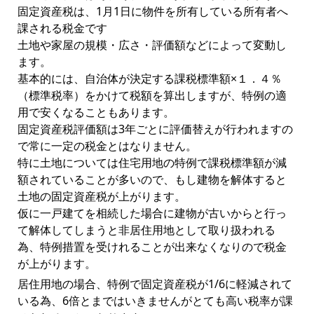
固定資産税は、1月1日に物件を所有している所有者へ
課される税金です
土地や家屋の規模・広さ・評価額などによって変動し
ます。
基本的には、自治体が決定する課税標準額×１．４％
（標準税率）をかけて税額を算出しますが、特例の適
用で安くなることもあります。
固定資産税評価額は3年ごとに評価替えが行われますの
で常に一定の税金とはなりません。
特に土地については住宅用地の特例で課税標準額が減
額されていることが多いので、もし建物を解体すると
土地の固定資産税が上がります。
仮に一戸建てを相続した場合に建物が古いからと行っ
て解体してしまうと非居住用地として取り扱われる
為、特例措置を受けれることが出来なくなりので税金
が上がります。
居住用地の場合、特例で固定資産税が1/6に軽減されて
いる為、6倍とまではいきませんがとても高い税率が課