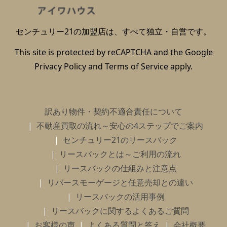
センチュリー21の加盟店は、すべて独立・自営です。
This site is protected by reCAPTCHA and the Google
Privacy Policy
and
Terms of Service
apply.
訳あり物件・契約不適合責任について
不動産買取の流れ～安心の4ステップでご案内
センチュリー21のリースバック
リースバックとは～ご利用の流れ
リースバックの仕組みと注意点
リバースモーゲージと任意売却との違い
リースバックの活用事例
リースバックに関するよくあるご質問
お客様の声
よくある質問と答え
会社概要