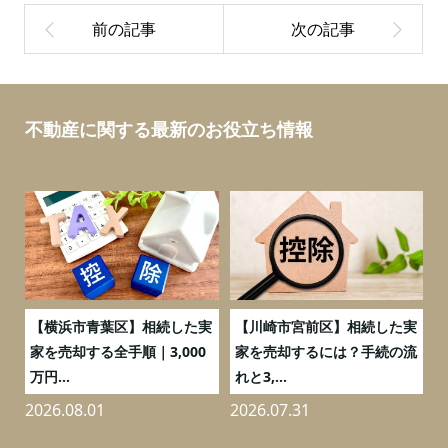
不動産に関する最新のお役立ち情報
務
【横浜市青葉区】相続した実
【川崎市宮前区】相続した実
の
家を売却する全手順｜3,000
家を売却するには？手続の流
万円...
れと3,...
2026.08.01
2026.07.31
2