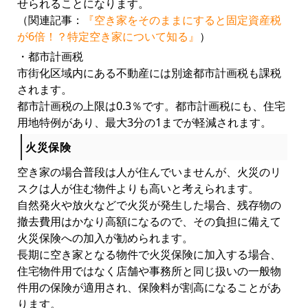
せられることになります。
（関連記事：
『空き家をそのままにすると固定資産税
が6倍！？特定空き家について知る』
）
・都市計画税
市街化区域内にある不動産には別途都市計画税も課税
されます。
都市計画税の上限は0.3％です。都市計画税にも、住宅
用地特例があり、最大3分の1までが軽減されます。
火災保険
空き家の場合普段は人が住んでいませんが、火災のリ
スクは人が住む物件よりも高いと考えられます。
自然発火や放火などで火災が発生した場合、残存物の
撤去費用はかなり高額になるので、その負担に備えて
火災保険への加入が勧められます。
長期に空き家となる物件で火災保険に加入する場合、
住宅物件用ではなく店舗や事務所と同じ扱いの一般物
件用の保険が適用され、保険料が割高になることがあ
ります。