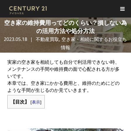
空き家の維持費用ってどのくらい？損しない為
の活用方法や処分方法
2023.05.18
不動産買取
,
空き家・相続に関するお役立ち
情報
実家の空き家を相続しても自分で利活用できない時、
メンテナンスの手間や維持費の面で心配される方が多
いです。
本章では、空き家にかかる費用と、維持のためにどの
ような手間が生じるのか見ていきます。
【目次】
[
表示
]