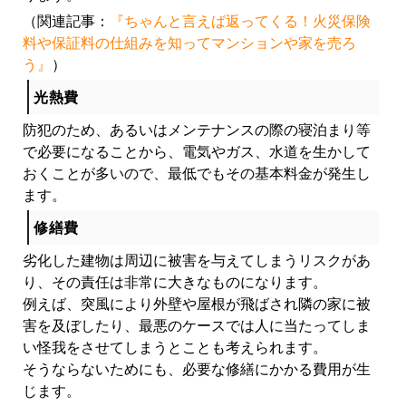
（関連記事：
『ちゃんと言えば返ってくる！火災保険
料や保証料の仕組みを知ってマンションや家を売ろ
う』
）
光熱費
防犯のため、あるいはメンテナンスの際の寝泊まり等
で必要になることから、電気やガス、水道を生かして
おくことが多いので、最低でもその基本料金が発生し
ます。
修繕費
劣化した建物は周辺に被害を与えてしまうリスクがあ
り、その責任は非常に大きなものになります。
例えば、突風により外壁や屋根が飛ばされ隣の家に被
害を及ぼしたり、最悪のケースでは人に当たってしま
い怪我をさせてしまうとことも考えられます。
そうならないためにも、必要な修繕にかかる費用が生
じます。