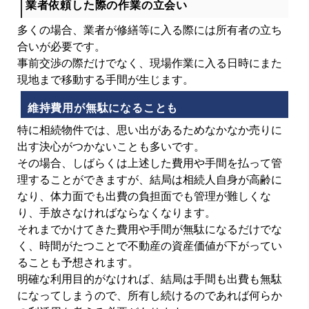
業者依頼した際の作業の立会い
多くの場合、業者が修繕等に入る際には所有者の立ち
合いが必要です。
事前交渉の際だけでなく、現場作業に入る日時にまた
現地まで移動する手間が生じます。
維持費用が無駄になることも
特に相続物件では、思い出があるためなかなか売りに
出す決心がつかないことも多いです。
その場合、しばらくは上述した費用や手間を払って管
理することができますが、結局は相続人自身が高齢に
なり、体力面でも出費の負担面でも管理が難しくな
り、手放さなければならなくなります。
それまでかけてきた費用や手間が無駄になるだけでな
く、時間がたつことで不動産の資産価値が下がってい
ることも予想されます。
明確な利用目的がなければ、結局は手間も出費も無駄
になってしまうので、所有し続けるのであれば何らか