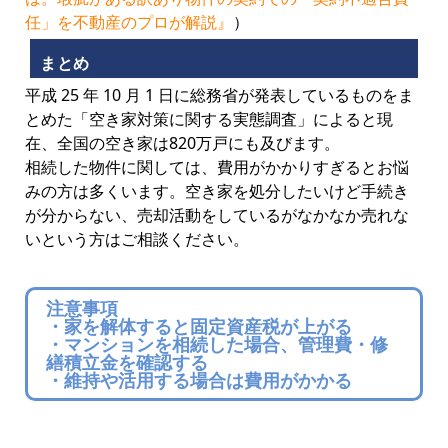
任」を不動産のプロが解説』
）
まとめ
平成 25 年 10 月 1 日に総務省が発表しているものをま
とめた「空き家対策に関する実態調査」によると現
在、全国の空き家は820万戸にも及びます。
相続した物件に関しては、費用がかかりすぎるとお悩
みの方は多くいます。空き家を処分したいけど手続き
が分からない、売却活動をしているがなかなか売れな
いという方はご相談ください。
注意事項
・家を解体すると固定資産税が上がる
・マンションを相続した場合、管理費・修
繕積立金を確認する
・維持や活用する場合は費用がかかる