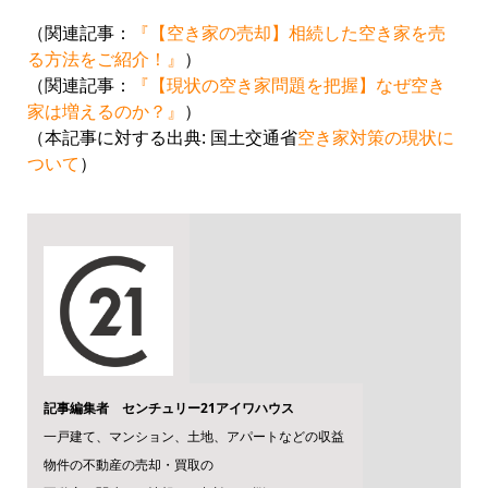
（関連記事：
『【空き家の売却】相続した空き家を売
る方法をご紹介！』
）
（関連記事：
『【現状の空き家問題を把握】なぜ空き
家は増えるのか？』
）
（本記事に対する出典: 国土交通省
空き家対策の現状に
ついて
）
記事編集者 センチュリー21アイワハウス
一戸建て、マンション、土地、アパートなどの収益
物件の不動産の売却・買取の