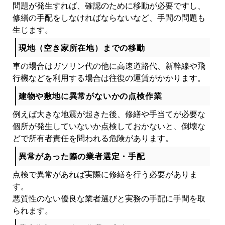
問題が発生すれば、確認のために移動が必要ですし、
修繕の手配をしなければならないなど、手間の問題も
生じます。
現地（空き家所在地）までの移動
車の場合はガソリン代の他に高速道路代、新幹線や飛
行機などを利用する場合は往復の運賃がかかります。
建物や敷地に異常がないかの点検作業
例えば大きな地震が起きた後、修繕や手当てが必要な
個所が発生していないか点検しておかないと、倒壊な
どで所有者責任を問われる危険があります。
異常があった際の業者選定・手配
点検で異常があれば実際に修繕を行う必要がありま
す。
悪質性のない優良な業者選びと実務の手配に手間を取
られます。