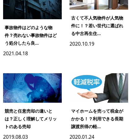
古くて不人気物件が人気物
件に！？若い世代に選ばれ
事故物件はどのような物
る中古再生住...
件？売れない事故物件はど
う処分したら良...
2020.10.19
2021.04.18
競売と任意売却の違いと
マイホームを売って税金が
は？正しく理解してメリッ
かかる！？利用できる長期
トのある売却
譲渡所得の軽...
2019.08.03
2020.01.24