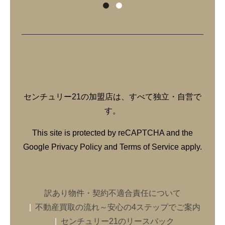
センチュリー21の加盟店は、すべて独立・自営で
す。
This site is protected by reCAPTCHA and the
Google
Privacy Policy
and
Terms of Service
apply.
訳あり物件・契約不適合責任について