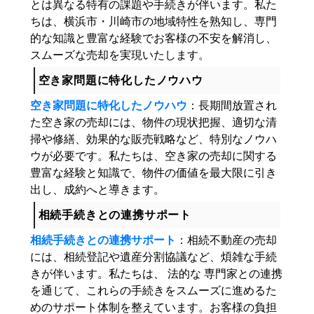
とは異なる特有の課題や手続きが伴います。私た
ちは、横浜市・川崎市の地域特性を熟知し、専門
的な知識と豊富な経験でお客様の不安を解消し、
スムーズな売却を実現いたします。
空き家問題に特化したノウハウ
空き家問題に特化したノウハウ
：長期間放置され
た空き家の売却には、物件の現状把握、適切な清
掃や修繕、効果的な販売戦略など、特別なノウハ
ウが必要です。私たちは、空き家の売却に関する
豊富な経験と知識で、物件の価値を最大限に引き
出し、成約へと導きます。
相続手続きとの連携サポート
相続手続きとの連携サポート
：相続不動産の売却
には、相続登記や遺産分割協議など、煩雑な手続
きが伴います。私たちは、 法的な 専門家との連携
を通じて、これらの手続きをスムーズに進めるた
めのサポート体制を整えています。お客様の負担