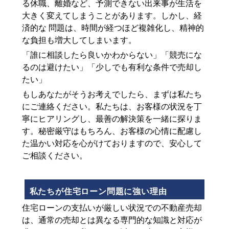
る休職、離婚など、予測できない出来事が生活を
大きく変えてしまうことがあります。しかし、経
済的な 問題は、時間が経つほど複雑化し、精神的
な負担も増大してしまいます。
「誰に相談したら良いかわからない」「競売にな
るのは避けたい」「少しでも有利な条件で売却し
たい」
もしあなたがそうお考えでしたら、まずは私たち
にご連絡ください。私たちは、お客様の状況を丁
寧にヒアリングし、最善の解決策を一緒に探りま
す。秘密厳守はもちろん、お客様の心情に配慮し
た温かい対応を心がけておりますので、安心して
ご相談ください。
私たちが住宅ローン問題に強い理由
住宅ローンの支払いが厳しい状況での不動産売却
は、通常の売却とは異なる専門的な知識と対応が