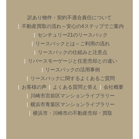
訳あり物件・契約不適合責任について
不動産買取の流れ～安心の4ステップでご案内
センチュリー21のリースバック
リースバックとは～ご利用の流れ
リースバックの仕組みと注意点
リバースモーゲージと任意売却との違い
リースバックの活用事例
リースバックに関するよくあるご質問
お客様の声
よくある質問と答え
会社概要
川崎市宮前区マンションライブラリー
横浜市青葉区マンションライブラリー
横浜市・川崎市の不動産売却・買取