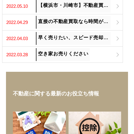
【横浜市・川崎市】不動産買取を強化しています。
2022.05.10
直接の不動産買取なら時間がかかりません
2022.04.29
早く売りたい、スピード売却したい方はご相談ください
2022.04.03
空き家お売りください
2022.03.28
不動産に関する最新のお役立ち情報