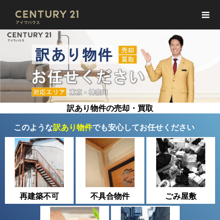
訳あり物件の売却・買取
このような
訳あり物件
でも安心してお任せください
再建築不可
不具合物件
ごみ屋敷