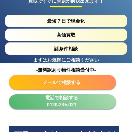
買取ですぐに問題が解決出来ます！
最短７日で現金化
高価買取
諸条件相談
まずはお気軽にご相談ください
-無料訳あり物件相談受付中-
メールで相談する
電話で相談する
0120-235-021