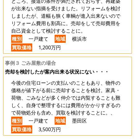
ところ、接道の条件が満たされておらず、再建築
が出来ない指摘を受けました。リフォームを検討
しましたが、道幅も狭く車輌が進入出来ないので
リフォーム費用も割高に。売却をして売却費用を
自己資金として検討することに。
種別
一戸建て
地域
横浜市
買取価格
1,200万円
事例３ ごみ屋敷の場合
売却を検討したが案内出来る状況にない・・・
今後の住宅ローンの支払いのこともあり、物件の
価格が値下がる前に売却することを検討。家具・
荷物、ごみなどが多く仲介では内覧することも難
しく、自身で整理するには費用がかかりすぎるの
で荷物処分も含め、買取を検討することに。、
種別
一戸建て
地域
墨田区
買取価格
3,500万円