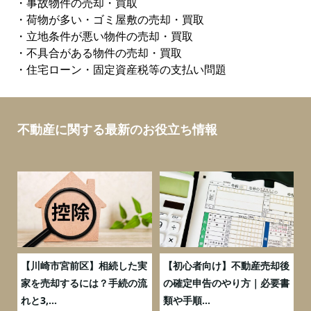
・事故物件の売却・買取
・荷物が多い・ゴミ屋敷の売却・買取
・立地条件が悪い物件の売却・買取
・不具合がある物件の売却・買取
・住宅ローン・固定資産税等の支払い問題
不動産に関する最新のお役立ち情報
の
【川崎市宮前区】相続した実
【初心者向け】不動産売却後
売
家を売却するには？手続の流
の確定申告のやり方｜必要書
れと3,...
類や手順...