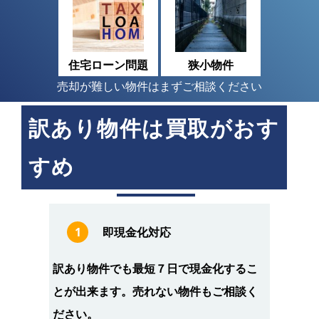
住宅ローン問題
狭小物件
売却が難しい物件はまずご相談ください
訳あり物件は買取がおす
すめ
1
即現金化対応
訳あり物件でも最短７日で現金化するこ
とが出来ます。売れない物件もご相談く
ださい。