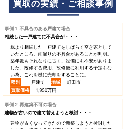
買取の実績・ご相談事例
事例１ 不具合のある戸建て場合
相続した一戸建てに不具合が・・・
親より相続した一戸建てをしばらく空き家として
いたところ、雨漏りの不具合があることが判明。
築年数もそれなりに古く、設備にも不安がありま
した。改修する費用、改修後に利用する予定もな
い為、これを機に売却をすることに。
種別
一戸建て
地域
町田市
買取価格
1,950万円
事例２ 再建築不可の場合
建物が古いので建て替えようと検討・・・
建物が古くなってきたので新築しようと検討した