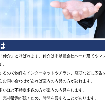
は
「仲介」と呼ばれます。仲介は不動産会社へ一戸建てやマ
す。
するので物件をインターネットやチラシ、店頭などに広告
らお問い合わせがあれば室内の内見の方が訪れます。
多いほど不特定多数の方が室内の内見をします。
・売却活動が続くため、時間を要することがあります。