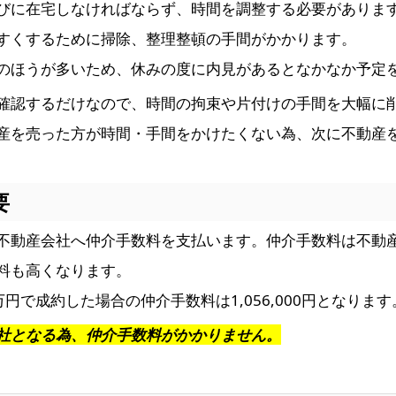
びに在宅しなければならず、時間を調整する必要がありま
すくするために掃除、整理整頓の手間がかかります。
のほうが多いため、休みの度に内見があるとなかなか予定
確認するだけなので、時間の拘束や片付けの手間を大幅に
産を売った方が時間・手間をかけたくない為、次に不動産
要
不動産会社へ仲介手数料を支払います。仲介手数料は不動
料も高くなります。
万円で成約した場合の仲介手数料は1,056,000円となります
社となる為、仲介手数料がかかりません。