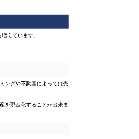
も増えています。
イミングや不動産によっては売
動産を現金化することが出来ま