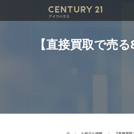
【直接買取で売る
お役立ち情報
【直接買取