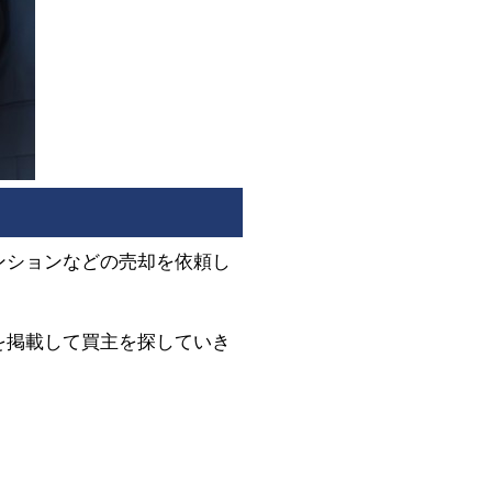
ンションなどの売却を依頼し
を掲載して買主を探していき