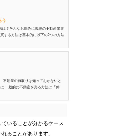
ろう
法は？そんなお悩みに現役の不動産業界
売買する方法は基本的に以下の2つの方法
。 不動産の買取りは知っておかないと
は 一般的に不動産を売る方法は「仲
していることが分かるケース
かれることがあります。