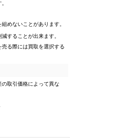
す。
を組めないことがあります。
削減することが出来ます。
を売る際には買取を選択する
産の取引価格によって異な
。