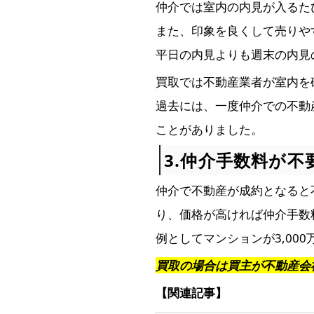
仲介では室内の内見が入るた
また、印象を良くして売りや
平日の内見よりも週末の内見
買取では不動産業者が室内を
過去には、一度仲介での不動
ことがありました。
3.仲介手数料が不
仲介で不動産が成約となると
り、価格が高ければ仲介手数
例としてマンションが3,000
買取の場合は買主が不動産会
【関連記事】