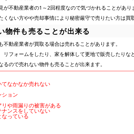
見が不動産業者の1～2回程度なので気づかれることがあり
たくない方やや売却事情により秘密厳守で売りたい方は買
ない物件も売ることが出来る
も不動産業者が買取る場合は売れることがあります。
、リフォームをしたり、家を解体して更地で販売したりな
なるので売れない物件も売ることが出来ます。
】
いてなかなか売れない
ンション
アリや雨漏りの被害がある
テナンスをしていない
となっている