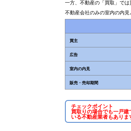
一方、不動産の「買取」では
不動産会社のみの室内の内見
買主
広告
室内の内見
販売・売却期間
チェックポイント
買取りの場合でも一戸建
いる不動産業者もありま