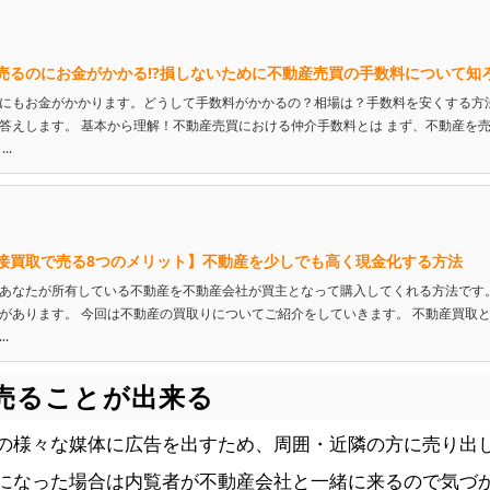
売るのにお金がかかる!?損しないために不動産売買の手数料について知
にもお金がかかります。どうして手数料がかかるの？相場は？手数料を安くする方
答えします。 基本から理解！不動産売買における仲介手数料とは まず、不動産を
..
接買取で売る8つのメリット】不動産を少しでも高く現金化する方法
あなたが所有している不動産を不動産会社が買主となって購入してくれる方法です
があります。 今回は不動産の買取りについてご紹介をしていきます。 不動産買取と
.
ず売ることが出来る
の様々な媒体に広告を出すため、周囲・近隣の方に売り出
になった場合は内覧者が不動産会社と一緒に来るので気づ