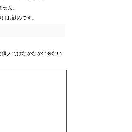
ません。
取はお勧めです。
ど個人ではなかなか出来ない