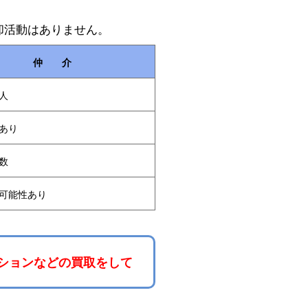
却活動はありません。
仲 介
人
あり
数
可能性あり
ションなどの買取をして