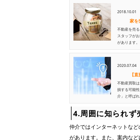
2018.10.01
家を
不動産を売る
スタッフがお
があります。 .
2020.07.04
【直
不動産買取は
損する可能性
介」と呼ばれ..
4.周囲に知られ
仲介ではインターネットなど
があります。また、案内など