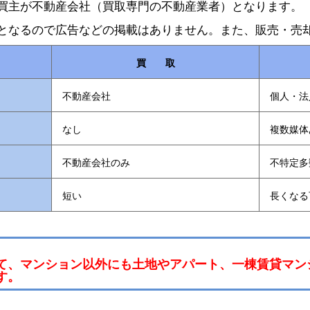
買主が不動産会社（買取専門の不動産業者）となります。
となるので広告などの掲載はありません。また、販売・売
買 取
不動産会社
個人・法
なし
複数媒体
不動産会社のみ
不特定多
短い
長くなる
て、マンション以外にも土地やアパート、一棟賃貸マン
す。